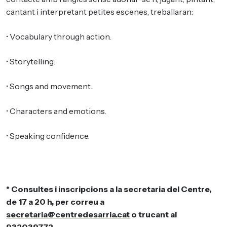
cantant i interpretant petites escenes, treballaran:
• Vocabulary through action.
• Storytelling.
• Songs and movement.
• Characters and emotions.
• Speaking confidence.
* Consultes i inscripcions a la secretaria del Centre,
de 17 a 20 h, per correu a
secretaria@centredesarria.cat
o trucant al