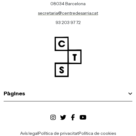
08034 Barcelona
secretaria@centredesarria.cat
93 203 97 72
Pàgines
Avís legal
Política de privacitat
Política de cookies