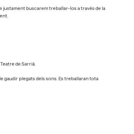
ue justament buscarem treballar-los a través de la
ent.
 Teatre de Sarrià.
 gaudir plegats dels sons. Es treballaran tota