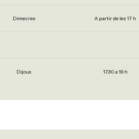
Dimecres
A partir de les 17 h
Dijous
17.30 a 19 h