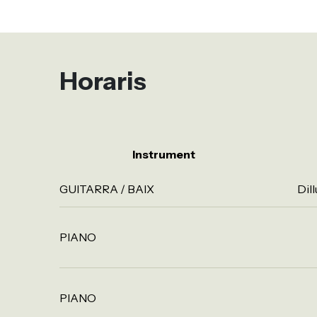
Horaris
Instrument
GUITARRA / BAIX
Dil
PIANO
PIANO