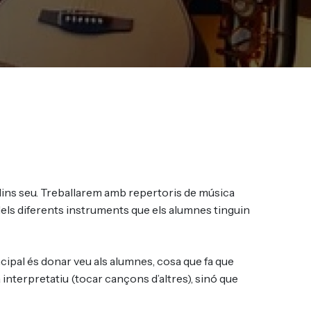
dins seu. Treballarem amb repertoris de música
s dels diferents instruments que els alumnes tinguin
ncipal és donar veu als alumnes, cosa que fa que
nterpretatiu (tocar cançons d’altres), sinó que