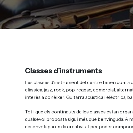
Classes d'instruments
Les classes d’instrument del centre tenen com a o
clàssica, jazz, rock, pop, reggae, comercial, alter
interès a conèixer: Guitarra acústica i elèctrica, baix 
Tot i que els continguts de les classes estan organ
qualsevol proposta sigui més que benvinguda. A mé
desenvoluparem la creativitat per poder compond