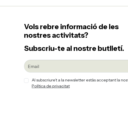
Vols rebre informació de les
nostres activitats?
Subscriu-te al nostre butlletí.
Al subscriure’t a la newsletter estàs acceptant la nos
Política de privacitat