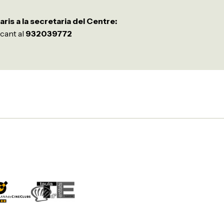
aris a la secretaria del Centre:
cant al
932039772