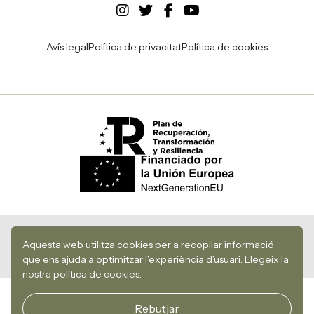
Avís legal
Política de privacitat
Política de cookies
© 2026 Centre de Sarrià
Aquesta web utilitza cookies per a recopilar informació
que ens ajuda a optimitzar l’experiència d’usuari.
Llegeix la
Desenvolupament i disseny web per Utopig Studio
nostra política de cookies.
Rebutjar