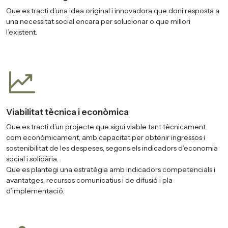
Que es tracti d’una idea original i innovadora que doni resposta a
una necessitat social encara per solucionar o que millori
l’existent.
Viabilitat tècnica i econòmica
Que es tracti d’un projecte que sigui viable tant tècnicament
com econòmicament, amb capacitat per obtenir ingressos i
sostenibilitat de les despeses, segons els indicadors d’economia
social i solidària.
Que es plantegi una estratègia amb indicadors competencials i
avantatges, recursos comunicatius i de difusió i pla
d’implementació.