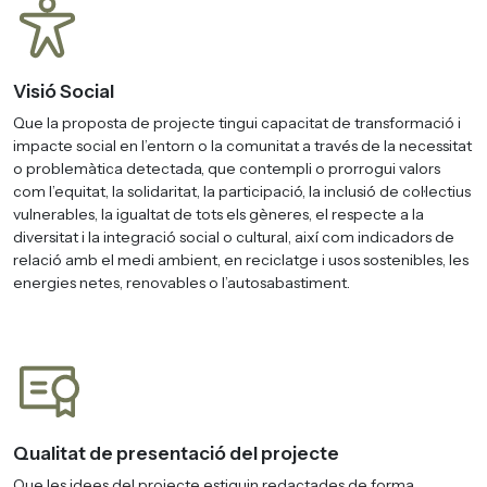
Visió Social
Que la proposta de projecte tingui capacitat de transformació i
impacte social en l’entorn o la comunitat a través de la necessitat
o problemàtica detectada, que contempli o prorrogui valors
com l’equitat, la solidaritat, la participació, la inclusió de col·lectius
vulnerables, la igualtat de tots els gèneres, el respecte a la
diversitat i la integració social o cultural, així com indicadors de
relació amb el medi ambient, en reciclatge i usos sostenibles, les
energies netes, renovables o l’autosabastiment.
Qualitat de presentació del projecte
Que les idees del projecte estiguin redactades de forma