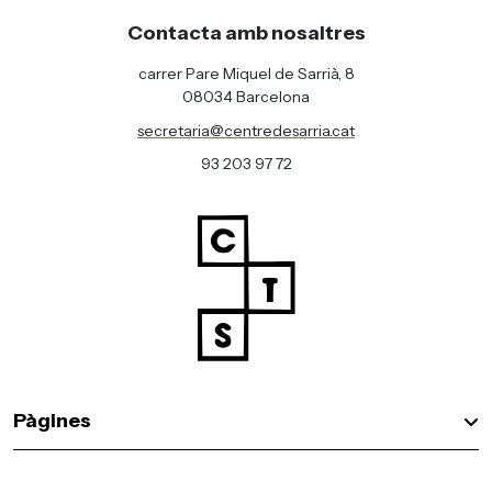
Contacta amb nosaltres
carrer Pare Miquel de Sarrià, 8
08034 Barcelona
secretaria@centredesarria.cat
93 203 97 72
Pàgines