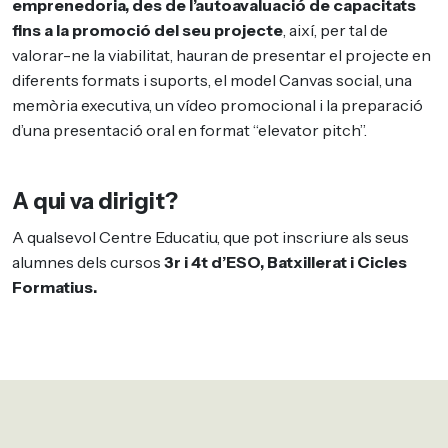
emprenedoria, des de l’autoavaluació de capacitats
fins a la promoció del seu projecte
, així, per tal de
valorar-ne la viabilitat, hauran de presentar el projecte en
diferents formats i suports, el model Canvas social, una
memòria executiva, un vídeo promocional i la preparació
d’una presentació oral en format “elevator pitch”.
A qui va dirigit?
A qualsevol Centre Educatiu, que pot inscriure als seus
alumnes dels cursos
3r i 4t d’ESO, Batxillerat i Cicles
Formatius.