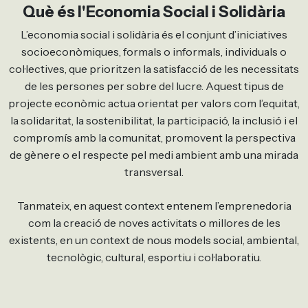
Què és l'Economia Social i Solidària
L’economia social i solidària és el conjunt d’iniciatives
socioeconòmiques, formals o informals, individuals o
col·lectives, que prioritzen la satisfacció de les necessitats
de les persones per sobre del lucre. Aquest tipus de
projecte econòmic actua orientat per valors com l’equitat,
la solidaritat, la sostenibilitat, la participació, la inclusió i el
compromís amb la comunitat, promovent la perspectiva
de gènere o el respecte pel medi ambient amb una mirada
transversal.
Tanmateix, en aquest context entenem l’emprenedoria
com la creació de noves activitats o millores de les
existents, en un context de nous models social, ambiental,
tecnològic, cultural, esportiu i col·laboratiu.