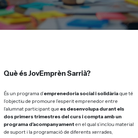
Què és JovEmprèn Sarrià?
És un programa d’
emprenedoria social i solidària
que té
l’objectiu de promoure l’esperit emprenedor entre
l’alumnat participant que
es desenvolupa durant els
dos primers trimestres del curs i compta amb un
programa d’acompanyament
en el qual s’inclou material
de suport i la programació de diferents xerrades,