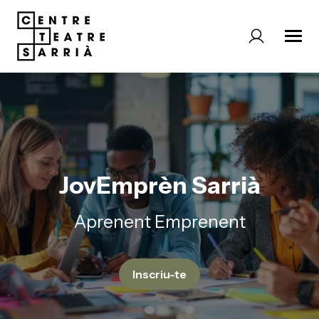
JovEmprèn Sarrià
Aprenent Emprenent
Inscriu-te