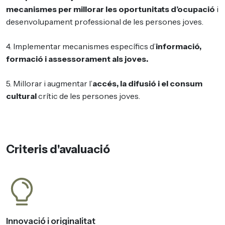
mecanismes per millorar les oportunitats d’ocupació
i
desenvolupament professional de les persones joves.
4. Implementar mecanismes específics d’
informació,
formació i assessorament als joves.
5. Millorar i augmentar l’
accés, la difusió i el consum
cultural
crític de les persones joves.
Criteris d'avaluació
Innovació i originalitat