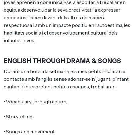
joves aprenen a comunicar-se, a escoltar, a treballar en
equip, a desenvolupar la seva creativitat i a expressar
emocions i idees davant dels altres de manera
respectuosa i amb un impacte positiu en l'autoestima, les
habilitats socials i el desenvolupament cultural dels
infants i joves.
ENGLISH THROUGH DRAMA & SONGS
Durant una hora a la setmana, els més petits iniciaran el
contacte amb l'anglès sense adonar-se'n, jugant, pintant,
cantant i interpretant petites escenes, treballaran:
• Vocabulary through action.
• Storytelling.
• Songs and movement.