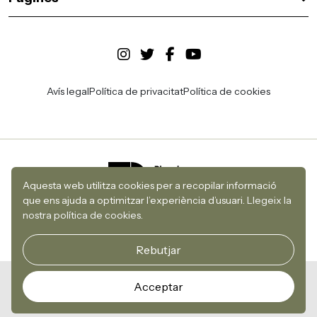
Avís legal
Política de privacitat
Política de cookies
Aquesta web utilitza cookies per a recopilar informació
que ens ajuda a optimitzar l’experiència d’usuari.
Llegeix la
nostra política de cookies.
Rebutjar
© 2026 Centre de Sarrià
Acceptar
Desenvolupament i disseny web per Utopig Studio