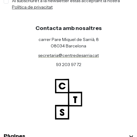
Al subscriure’t a la newsletter estàs acceptant la nostra
Política de privacitat
Contacta amb nosaltres
carrer Pare Miquel de Sarrià, 8
08034 Barcelona
secretaria@centredesarria.cat
93 203 97 72
Pàgines