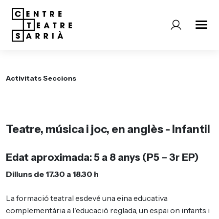
Activitats Seccions
Teatre, música i joc, en anglès - Infantil
Edat aproximada: 5 a 8 anys (P5
– 3r EP)
Dilluns de 17.30 a 18.30 h
La formació teatral esdevé una eina educativa
complementària a l'educació reglada, un espai on infants i