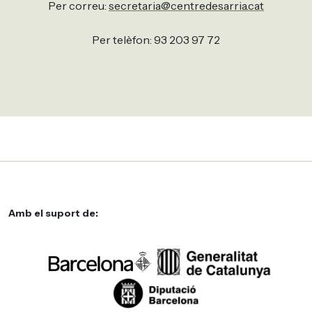
Per correu:
secretaria@centredesarria.cat
Per telèfon: 93 203 97 72
Amb el suport de: